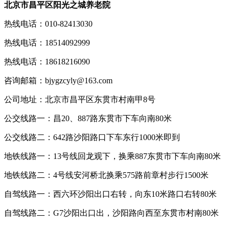
北京市昌平区阳光之城养老院
热线电话：010-82413030
热线电话：18514092999
热线电话：18618216090
咨询邮箱：bjygzcyly@163.com
公司地址：北京市昌平区东贯市村南甲8号
公交线路一：昌20、887路东贯市下车向南80米
公交线路二：642路沙阳路口下车东行1000米即到
地铁线路一：13号线回龙观下，换乘887东贯市下车向南80米
地铁线路二：4号线安河桥北换乘575路前章村步行1500米
自驾线路一：西六环沙阳出口右转，向东10米路口右转80米
自驾线路二：G7沙阳出口出，沙阳路向西至东贯市村南80米