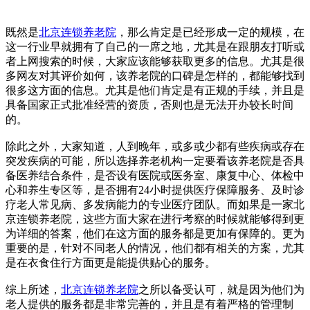
既然是
北京连锁养老院
，那么肯定是已经形成一定的规模，在
这一行业早就拥有了自己的一席之地，尤其是在跟朋友打听或
者上网搜索的时候，大家应该能够获取更多的信息。尤其是很
多网友对其评价如何，该养老院的口碑是怎样的，都能够找到
很多这方面的信息。尤其是他们肯定是有正规的手续，并且是
具备国家正式批准经营的资质，否则也是无法开办较长时间
的。
除此之外，大家知道，人到晚年，或多或少都有些疾病或存在
突发疾病的可能，所以选择养老机构一定要看该养老院是否具
备医养结合条件，是否设有医院或医务室、康复中心、体检中
心和养生专区等，是否拥有24小时提供医疗保障服务、及时诊
疗老人常见病、多发病能力的专业医疗团队。而如果是一家北
京连锁养老院，这些方面大家在进行考察的时候就能够得到更
为详细的答案，他们在这方面的服务都是更加有保障的。更为
重要的是，针对不同老人的情况，他们都有相关的方案，尤其
是在衣食住行方面更是能提供贴心的服务。
综上所述，
北京连锁养老院
之所以备受认可，就是因为他们为
老人提供的服务都是非常完善的，并且是有着严格的管理制