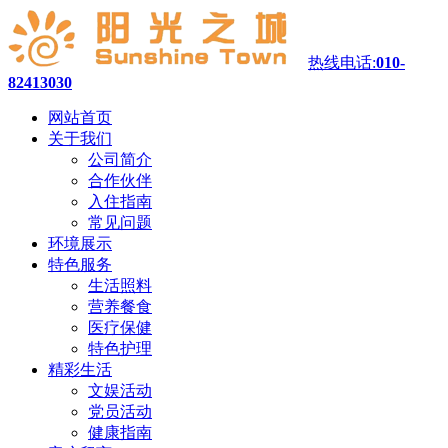
热线电话:
010-
82413030
网站首页
关于我们
公司简介
合作伙伴
入住指南
常见问题
环境展示
特色服务
生活照料
营养餐食
医疗保健
特色护理
精彩生活
文娱活动
党员活动
健康指南