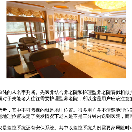
单纯的从名字判断。先医养结合养老院和护理型养老院看似相似
而对于失能老人往往需要护理型养老院，所以这是用户应该注意
考考，其中不可忽视的就是地理位置。很多用户并不清楚地理位
是地理位置决定了突发情况下老人是不是三分钟内送到医院，而
仅是监控系统还有安保系统。其中以监控系统为例需要家属随时