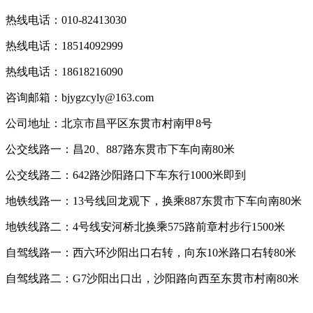
热线电话：010-82413030
热线电话：18514092999
热线电话：18618216090
咨询邮箱：bjygzcyly@163.com
公司地址：北京市昌平区东贯市村南甲8号
公交线路一：昌20、887路东贯市下车向南80米
公交线路二：642路沙阳路口下车东行1000米即到
地铁线路一：13号线回龙观下，换乘887东贯市下车向南80米
地铁线路二：4号线安河桥北换乘575路前章村步行1500米
自驾线路一：西六环沙阳出口右转，向东10米路口右转80米
自驾线路二：G7沙阳出口出，沙阳路向西至东贯市村南80米