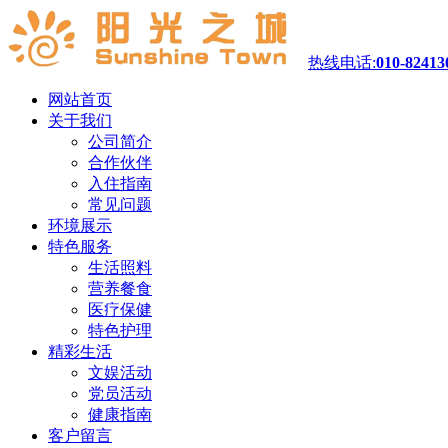
热线电话:
010-82413
网站首页
关于我们
公司简介
合作伙伴
入住指南
常见问题
环境展示
特色服务
生活照料
营养餐食
医疗保健
特色护理
精彩生活
文娱活动
党员活动
健康指南
客户留言