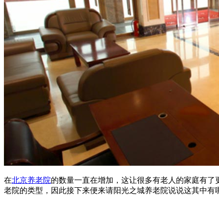
在
北京养老院
的数量一直在增加，这让很多有老人的家庭有了
老院的类型，因此接下来便来请阳光之城养老院说说这其中有