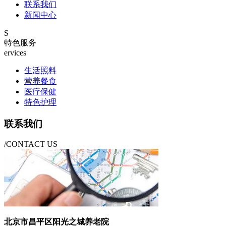
联系我们
新闻中心
S
特色服务
ervices
生活照料
营养餐食
医疗保健
特色护理
联系我们
/CONTACT US
北京市昌平区阳光之城养老院