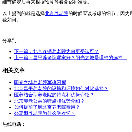
细节确定后再来根据预算等看食宿标准等。
以上提到的就是选择
北京养老院
的时候应该考虑的细节，因为
验如何。
分享到：
下一篇：
北京连锁养老院为何更受认可？
上一篇：
昌平养老院哪家好？阳光之城是理想的选择！
相关文章
阳光之城养老院军魂闪耀
北京昌平养老院的设施和环境如何对比选择？
医养结合型养老院的特点和优势介绍？
北京养老公寓的特点和优势介绍？
如何提前了解北京养老院费用？
公寓型养老院为什么受欢迎？
热线电话：