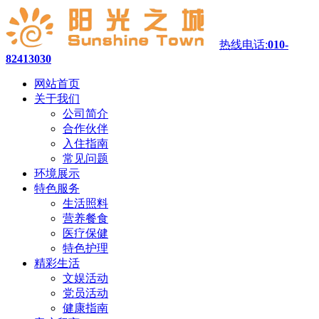
热线电话:
010-
82413030
网站首页
关于我们
公司简介
合作伙伴
入住指南
常见问题
环境展示
特色服务
生活照料
营养餐食
医疗保健
特色护理
精彩生活
文娱活动
党员活动
健康指南