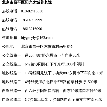
北京市昌平区阳光之城养老院
热线电话：010-82413030
热线电话：18514092999
热线电话：18618216090
咨询邮箱：bjygzcyly@163.com
公司地址：北京市昌平区东贯市村南甲8号
公交线路一：昌20、887路东贯市下车向南80米
公交线路二：642路沙阳路口下车东行1000米即到
地铁线路一：13号线回龙观下，换乘887东贯市下车向南80米
地铁线路二：4号线安河桥北换乘575路前章村步行1500米
自驾线路一：西六环沙阳出口右转，向东10米路口右转80米
自驾线路二：G7沙阳出口出，沙阳路向西至东贯市村南80米