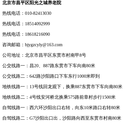
北京市昌平区阳光之城养老院
热线电话：010-82413030
热线电话：18514092999
热线电话：18618216090
咨询邮箱：bjygzcyly@163.com
公司地址：北京市昌平区东贯市村南甲8号
公交线路一：昌20、887路东贯市下车向南80米
公交线路二：642路沙阳路口下车东行1000米即到
地铁线路一：13号线回龙观下，换乘887东贯市下车向南80米
地铁线路二：4号线安河桥北换乘575路前章村步行1500米
自驾线路一：西六环沙阳出口右转，向东10米路口右转80米
自驾线路二：G7沙阳出口出，沙阳路向西至东贯市村南80米