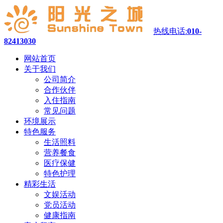
热线电话:
010-
82413030
网站首页
关于我们
公司简介
合作伙伴
入住指南
常见问题
环境展示
特色服务
生活照料
营养餐食
医疗保健
特色护理
精彩生活
文娱活动
党员活动
健康指南